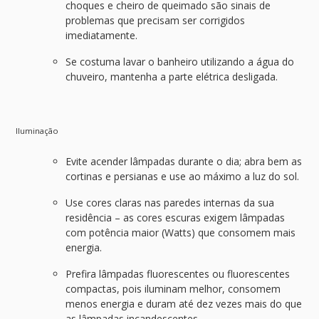
choques e cheiro de queimado são sinais de
problemas que precisam ser corrigidos
imediatamente.
Se costuma lavar o banheiro utilizando a água do
chuveiro, mantenha a parte elétrica desligada.
Iluminação
Evite acender lâmpadas durante o dia; abra bem as
cortinas e persianas e use ao máximo a luz do sol.
Use cores claras nas paredes internas da sua
residência – as cores escuras exigem lâmpadas
com potência maior (Watts) que consomem mais
energia.
Prefira lâmpadas fluorescentes ou fluorescentes
compactas, pois iluminam melhor, consomem
menos energia e duram até dez vezes mais do que
as lâmpadas incandescentes.