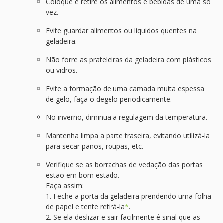
Coloque e retire os alimentos e bebidas de uma só
vez.
Evite guardar alimentos ou líquidos quentes na
geladeira.
Não forre as prateleiras da geladeira com plásticos
ou vidros.
Evite a formação de uma camada muita espessa
de gelo, faça o degelo periodicamente.
No inverno, diminua a regulagem da temperatura.
Mantenha limpa a parte traseira, evitando utilizá-la
para secar panos, roupas, etc.
Verifique se as borrachas de vedação das portas
estão em bom estado.
Faça assim:
1. Feche a porta da geladeira prendendo uma folha
de papel e tente retirá-la
*
.
2. Se ela deslizar e sair facilmente é sinal que as