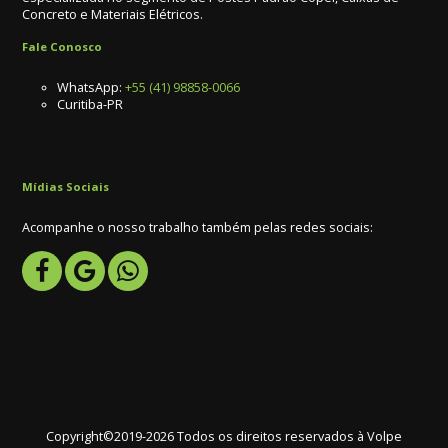
Concreto e Materiais Elétricos.
Fale Conosco
WhatsApp:
+55 (41) 98858-0066
Curitiba-PR
Mídias Sociais
Acompanhe o nosso trabalho também pelas redes sociais:
Copyright©2019-2026 Todos os direitos reservados à Volpe