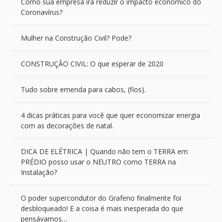
Como sua empresa irá reduzir o impacto econômico do
Coronavírus?
Mulher na Construção Civil? Pode?
CONSTRUÇÃO CIVIL: O que esperar de 2020
Tudo sobre emenda para cabos, (fios).
4 dicas práticas para você que quer economizar energia
com as decorações de natal.
DICA DE ELÉTRICA | Quando não tem o TERRA em
PRÉDIO posso usar o NEUTRO como TERRA na
Instalação?
O poder supercondutor do Grafeno finalmente foi
desbloqueado! E a coisa é mais inesperada do que
pensávamos…