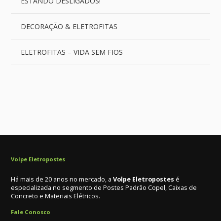
ESTANDO DESLIGADOS!
DECORAÇÃO & ELETROFITAS
ELETROFITAS – VIDA SEM FIOS
Volpe Eletropostes
Há mais de 20 anos no mercado, a
Volpe Eletropostes
é
especializada no segmento de Postes Padrão Copel, Caixas de
Concreto e Materiais Elétricos.
Fale Conosco