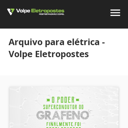
menu
Arquivo para elétrica -
Volpe Eletropostes