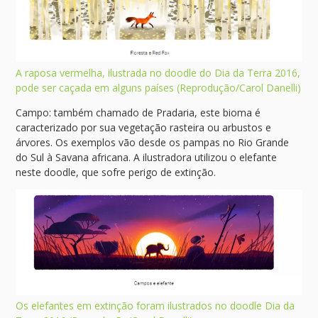
A raposa vermelha, ilustrada no doodle do Dia da Terra 2016,
pode ser caçada em alguns países (Reprodução/Carol Danelli)
Campo: também chamado de Pradaria, este bioma é
caracterizado por sua vegetação rasteira ou arbustos e
árvores. Os exemplos vão desde os pampas no Rio Grande
do Sul à Savana africana. A ilustradora utilizou o elefante
neste doodle, que sofre perigo de extinção.
Os elefantes em extinção foram ilustrados no doodle Dia da