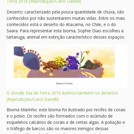
Terra 2016 (Reprodução/Carol Danelli)
Deserto: caracterizado pela pouca quantidade de chuva, são
conhecidos por não sustentarem muitas vidas. Entre os mais
conhecidos está o deserto do Atacama, no Chile, e o do
Saara. Para representar este bioma, Sophie Diao escolheu a
tartaruga, animal em extinção característico desses espaços.
O doodle Dia da Terra 2016 ilustrou também os desertos
(Reprodução/Carol Danelli)
Bioma Marinho: este bioma foi ilustrado por recifes de corais
e o polvo. Os recifes são formados com o acúmulo de
esqueletos calcários de corais e de certas algas. A poluição e
o tráfego de barcos são os maiores inimigos dessas