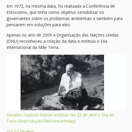
Em 1972, na mesma data, foi realizada a Conferência de
Estocolmo, que tinha como objetivo sensibilizar os
governantes sobre os problemas ambientais e também para
pensarem em soluções para eles.
Apenas no ano de 2009 a Organização das Nações Unidas
(ONU) reconheceu a criação da data e instituiu o Dia
Internacional da Mãe Terra.
Senador Gaylord Nelson instituiu dia 22 de abril o Dia da
Terra (Reprodução/Nelsonearthday)
Dia 22 de abril