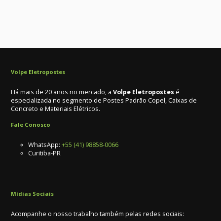
Volpe Eletropostes
Há mais de 20 anos no mercado, a
Volpe Eletropostes
é
especializada no segmento de Postes Padrão Copel, Caixas de
Concreto e Materiais Elétricos.
Fale Conosco
WhatsApp:
+55 (41) 98858-0066
Curitiba-PR
Mídias Sociais
Acompanhe o nosso trabalho também pelas redes sociais: