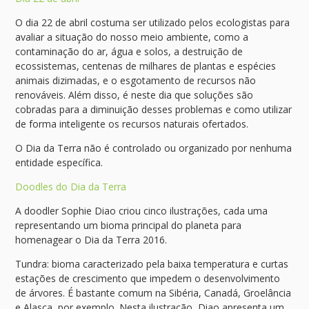
O dia 22 de abril costuma ser utilizado pelos ecologistas para
avaliar a situação do nosso meio ambiente, como a
contaminação do ar, água e solos, a destruição de
ecossistemas, centenas de milhares de plantas e espécies
animais dizimadas, e o esgotamento de recursos não
renováveis. Além disso, é neste dia que soluções são
cobradas para a diminuição desses problemas e como utilizar
de forma inteligente os recursos naturais ofertados.
O Dia da Terra não é controlado ou organizado por nenhuma
entidade específica.
Doodles do Dia da Terra
A doodler Sophie Diao criou cinco ilustrações, cada uma
representando um bioma principal do planeta para
homenagear o Dia da Terra 2016.
Tundra: bioma caracterizado pela baixa temperatura e curtas
estações de crescimento que impedem o desenvolvimento
de árvores. É bastante comum na Sibéria, Canadá, Groelância
e Alasca, por exemplo. Nesta ilustração, Diao apresenta um