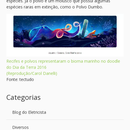
espécies. Já o polvo é um molusco que possui algumas
espécies raras em extinção, como o Polvo Dumbo.
Recifes e polvos representaram o bioma marinho no doodle
do Dia da Terra 2016
(Reprodução/Carol Danelli)
Fonte: tectudo
Categorias
Blog do Eletricista
Diversos