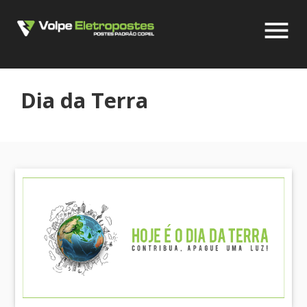
menu
Dia da Terra