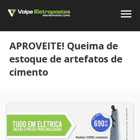
menu
APROVEITE! Queima de
estoque de artefatos de
cimento