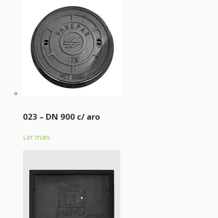
023 – DN 900 c/ aro
Ler mais