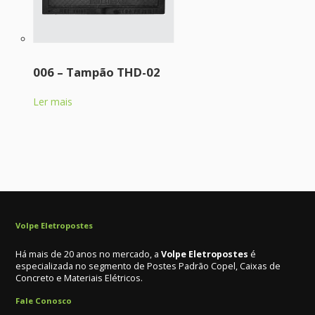
006 – Tampão THD-02
Ler mais
Volpe Eletropostes
Há mais de 20 anos no mercado, a
Volpe Eletropostes
é
especializada no segmento de Postes Padrão Copel, Caixas de
Concreto e Materiais Elétricos.
Fale Conosco